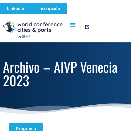
LinkedIn
Inscripción
ES
Archivo – AIVP Venecia
2023
Programa