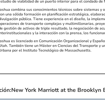
estudio de viabilidad de un puerto interior para el condado de
Joshua combina sus conocimientos técnicos sobre sistemas y 
con una sólida formación en planificación estratégica, elaborac
divulgación pública. Tiene experiencia en el diseño, la implem
operaciones de transporte complejas y multimillonarias, proyec
de gestión de activos de triple resultado, la negociación de a
interinstitucionales y la interacción con la prensa, los funcionar
Joshua es licenciado en Comunicación Organizacional y Españo
Utah. También tiene un Máster en Ciencias del Transporte y un
Urbana por el Instituto Tecnológico de Massachusetts.
ción:New York Marriott at the Brooklyn 