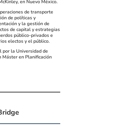
 McKinley, en Nuevo México.
operaciones de transporte
ión de políticas y
entación y la gestión de
tos de capital y estrategias
cuerdos público-privados e
ios electos y el público.
l por la Universidad de
 Máster en Planificación
Bridge