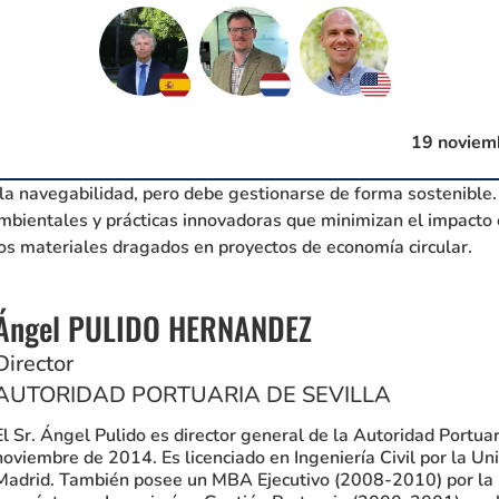
19 noviem
 la navegabilidad, pero debe gestionarse de forma sostenible.
bientales y prácticas innovadoras que minimizan el impacto
 los materiales dragados en proyectos de economía circular.
Ángel PULIDO HERNANDEZ
Director
AUTORIDAD PORTUARIA DE SEVILLA
El Sr. Ángel Pulido es director general de la Autoridad Portua
noviembre de 2014. Es licenciado en Ingeniería Civil por la Un
Madrid. También posee un MBA Ejecutivo (2008-2010) por la 