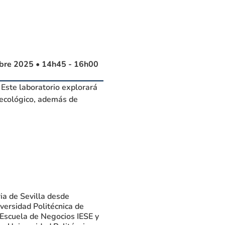
bre 2025 • 14h45 - 16h00
 Este laboratorio explorará
 ecológico, además de
ria de Sevilla desde
iversidad Politécnica de
Escuela de Negocios IESE y