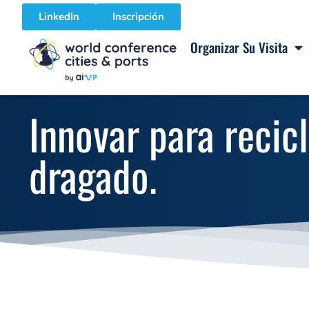
LinkedIn
Inscripción
Organizar Su Visita
Innovar para recic
dragado.