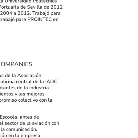
a Universidad Politécnica
Portuaria de Sevilla de 2012
e 2004 a 2012. Trabajó para
 trabajó para PROINTEC en
COMPANIES
s de la Asociación
ficina central de la IADC
tantes de la industria
ientos y las mejores
promiso colectivo con la
 Escocés, antes de
l sector de la aviación con
la comunicación.
ción en la empresa