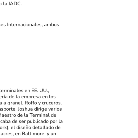
a la IADC.
nes Internacionales, ambos
terminales en EE. UU.,
iería de la empresa en los
a a granel, RoRo y cruceros.
sporte, Joshua dirige varios
Maestro de la Terminal de
caba de ser publicado por la
rk), el diseño detallado de
acres, en Baltimore, y un