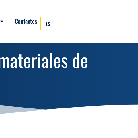
Contactos
ES
 materiales de