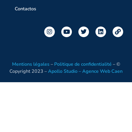
Contactos
Mentions légales
–
Politique de confidentialité
– ©
Copyright 2023 –
Apollo Studio – Agence Web Caen