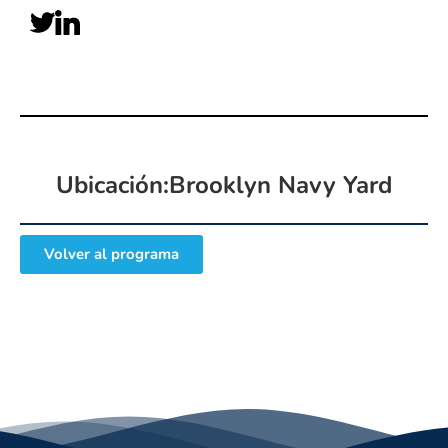
Ubicación:Brooklyn Navy Yard
Volver al programa