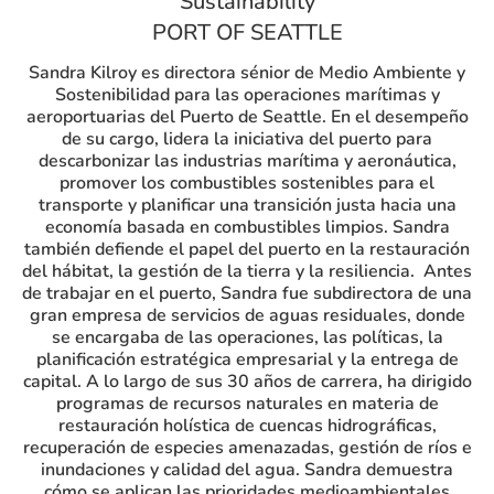
Sustainability
PORT OF SEATTLE
Sandra Kilroy es directora sénior de Medio Ambiente y
Sostenibilidad para las operaciones marítimas y
aeroportuarias del Puerto de Seattle. En el desempeño
de su cargo, lidera la iniciativa del puerto para
descarbonizar las industrias marítima y aeronáutica,
promover los combustibles sostenibles para el
transporte y planificar una transición justa hacia una
economía basada en combustibles limpios. Sandra
también defiende el papel del puerto en la restauración
del hábitat, la gestión de la tierra y la resiliencia. Antes
de trabajar en el puerto, Sandra fue subdirectora de una
gran empresa de servicios de aguas residuales, donde
se encargaba de las operaciones, las políticas, la
planificación estratégica empresarial y la entrega de
capital. A lo largo de sus 30 años de carrera, ha dirigido
programas de recursos naturales en materia de
restauración holística de cuencas hidrográficas,
recuperación de especies amenazadas, gestión de ríos e
inundaciones y calidad del agua. Sandra demuestra
cómo se aplican las prioridades medioambientales