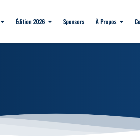
Édition 2026
Sponsors
À Propos
Co