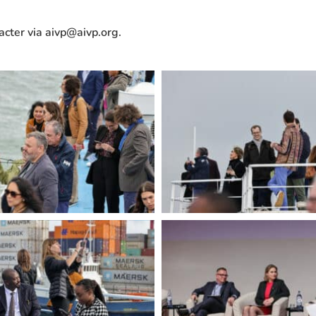
tacter via aivp@aivp.org.