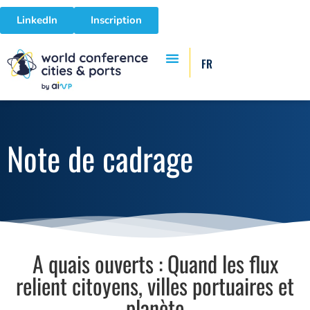
LinkedIn
Inscription
FR
Note de cadrage
A quais ouverts : Quand les flux
relient citoyens, villes portuaires et
planète